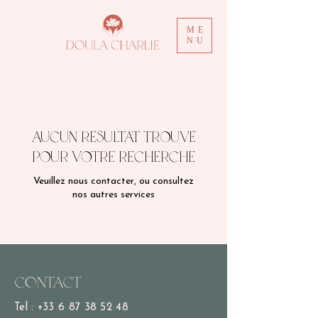
ME
NU
Aucun résultat trouvé
pour votre recherche
Veuillez nous contacter, ou consultez
nos autres services
Contact
Tel :
+33 6 87 38 52 48