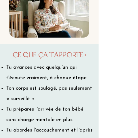
Ce que ça t'apporte :
Tu avances avec quelqu'un qui
t'écoute vraiment, à chaque étape.
Ton corps est soulagé, pas seulement
« surveillé ».
Tu prépares l'arrivée de ton bébé
sans charge mentale en plus.
Tu abordes l'accouchement et l'après