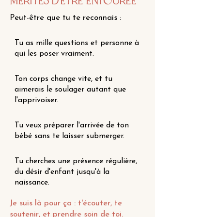
mérites d'être entourée
Peut-être que tu te reconnais :
Tu as mille questions et personne à
qui les poser vraiment.
Ton corps change vite, et tu
aimerais le soulager autant que
l'apprivoiser.
Tu veux préparer l'arrivée de ton
bébé sans te laisser submerger.
Tu cherches une présence régulière,
du désir d'enfant jusqu'à la
naissance.
Je suis là pour ça : t'écouter, te
soutenir, et prendre soin de toi.