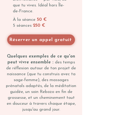
que tu vives. Idéal hors Île-
de-France.
À la séance
50 €
5 séances
250 €
Réserver un appel gratuit
Quelques exemples de ce qu'on
peut vivre ensemble :
des temps
de réflexion autour de ton projet de
naissance (que tu construis avec ta
sage-femme), des massages
prénatals adaptés, de la méditation
guidée, un soin Rebozo en fin de
grossesse, et un cheminement tout
en douceur à travers chaque étape,
jusqu'au grand jour.