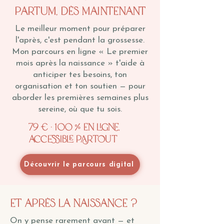
partum, dès maintenant
Le meilleur moment pour préparer
l'après, c'est pendant la grossesse.
Mon parcours en ligne « Le premier
mois après la naissance » t'aide à
anticiper tes besoins, ton
organisation et ton soutien — pour
aborder les premières semaines plus
sereine, où que tu sois.
79 € · 100 % en ligne,
accessible partout
Découvrir le parcours digital
Et après la naissance ?
On y pense rarement avant — et