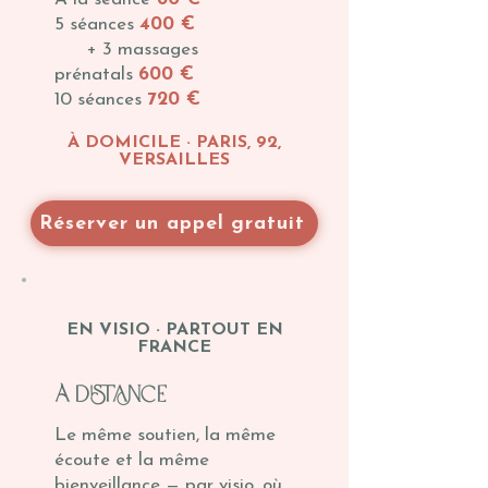
5 séances
400 €
+ 3 massages
prénatals
600 €
10 séances
720 €
À DOMICILE · PARIS, 92,
VERSAILLES
Réserver un appel gratuit
EN VISIO · PARTOUT EN
FRANCE
à distance
Le même soutien, la même
écoute et la même
bienveillance — par visio, où