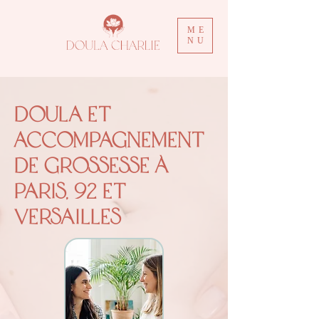
ME
NU
Doula et
accompagnement
de grossesse à
Paris, 92 et
Versailles