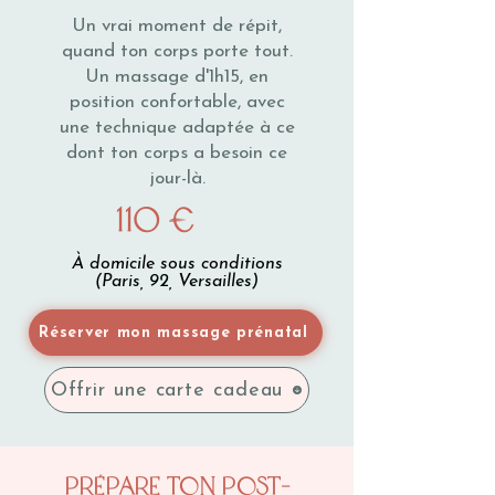
Un vrai moment de répit,
quand ton corps porte tout.
Un massage d'1h15, en
position confortable, avec
une technique adaptée à ce
dont ton corps a besoin ce
jour-là.
110 €
À domicile sous conditions
(Paris, 92, Versailles)
Réserver mon massage prénatal
Offrir une carte cadeau
Prépare ton post-