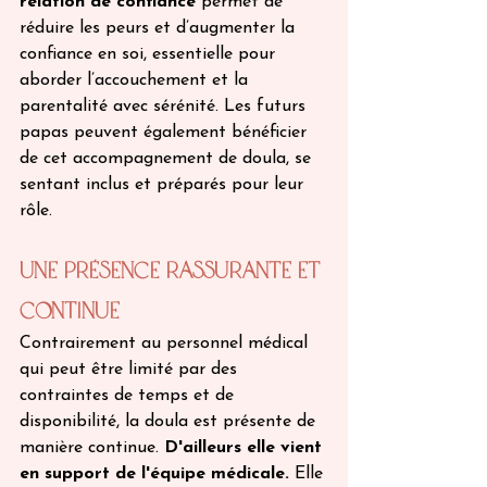
relation de confiance
 permet de 
réduire les peurs et d’augmenter la 
confiance en soi, essentielle pour 
aborder l’accouchement et la 
parentalité avec sérénité. Les futurs 
papas peuvent également bénéficier 
de cet accompagnement de doula, se 
sentant inclus et préparés pour leur 
rôle.
Une Présence Rassurante et 
Continue 
Contrairement au personnel médical 
qui peut être limité par des 
contraintes de temps et de 
disponibilité, la doula est présente de 
manière continue. 
D'ailleurs elle vient 
en support de l'équipe médicale.
 Elle 