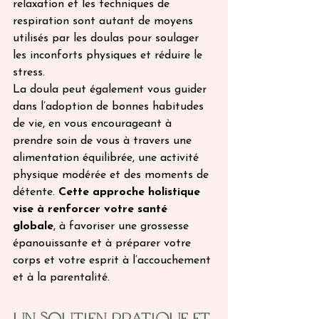
relaxation et les techniques de 
respiration sont autant de moyens 
utilisés par les doulas pour soulager 
les inconforts physiques et réduire le 
stress. 
La doula peut également vous guider 
dans l’adoption de bonnes habitudes 
de vie, en vous encourageant à 
prendre soin de vous à travers une 
alimentation équilibrée, une activité 
physique modérée et des moments de 
détente. 
Cette approche holistique 
vise à renforcer votre santé 
globale
, à favoriser une grossesse 
épanouissante et à préparer votre 
corps et votre esprit à l’accouchement 
et à la parentalité. 
Un Soutien Pratique et 