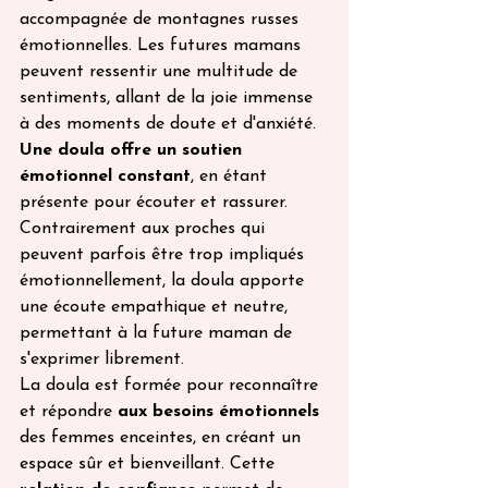
accompagnée de montagnes russes 
émotionnelles. Les futures mamans 
peuvent ressentir une multitude de 
sentiments, allant de la joie immense 
à des moments de doute et d'anxiété. 
Une doula offre un soutien 
émotionnel constant
, en étant 
présente pour écouter et rassurer. 
Contrairement aux proches qui 
peuvent parfois être trop impliqués 
émotionnellement, la doula apporte 
une écoute empathique et neutre, 
permettant à la future maman de 
s'exprimer librement.
La doula est formée pour reconnaître 
et répondre 
aux besoins émotionnels
des femmes enceintes, en créant un 
espace sûr et bienveillant. Cette