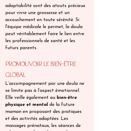
adaptabilité sont des atouts précieux 
pour vivre une grossesse et un 
accouchement en toute sérénité. Si 
l'équipe médicale le permet, la doula 
peut véritablement faire le lien entre 
les professionnels de santé et les 
futurs parents.
Promouvoir le Bien-être 
Global
L’accompagnement par une doula ne 
se limite pas à l’aspect émotionnel. 
Elle veille également au 
bien-être 
physique et mental 
de la future 
maman en proposant des pratiques 
et des activités adaptées. Les 
massages prénataux, les séances de 