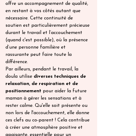
offre un accompagnement de qualité, 
en restant à vos côtés autant que 
nécessaire. Cette continuité de 
soutien est particulièrement précieuse 
durant le travail et l’accouchement 
(quand c'est possible), où la présence 
d’une personne familière et 
rassurante peut faire toute la 
différence. 
Par ailleurs, pendant le travail, la 
doula utilise 
diverses techniques de 
relaxation, de respiration et de 
positionnement
 pour aider la future 
maman à gérer les sensations et à 
rester calme. Qu'elle soit présente ou 
non lors de l'accouchement, elle donne 
ces clefs au co-parent ! Cela contribue 
à créer une atmosphère positive et 
apaisante, essentielle pour un 