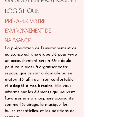
Logistique 
Préparer Votre 
Environnement de 
Naissance 
La préparation de l’environnement de 
naissance est une étape clé pour vivre 
un accouchement serein. Une doula 
peut vous aider à organiser votre 
espace, que ce soit à domicile ou en 
maternité, afin qu’il soit confortable 
et 
adapté à vos besoins
. Elle vous 
informe sur les éléments qui peuvent 
favoriser une atmosphère apaisante, 
comme l’éclairage, la musique, les 
huiles essentielles, et les positions de 