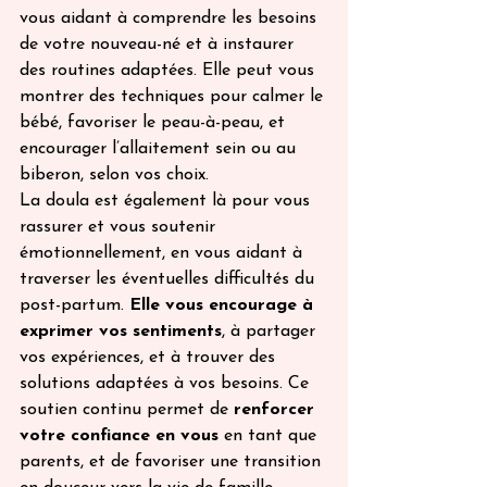
vous aidant à comprendre les besoins 
de votre nouveau-né et à instaurer 
des routines adaptées. Elle peut vous 
montrer des techniques pour calmer le 
bébé, favoriser le peau-à-peau, et 
encourager l’allaitement sein ou au 
biberon, selon vos choix.
La doula est également là pour vous 
rassurer et vous soutenir 
émotionnellement, en vous aidant à 
traverser les éventuelles difficultés du 
post-partum. 
Elle vous encourage à 
exprimer vos sentiments
, à partager 
vos expériences, et à trouver des 
solutions adaptées à vos besoins. Ce 
soutien continu permet de 
renforcer 
votre confiance en vous
 en tant que 
parents, et de favoriser une transition 