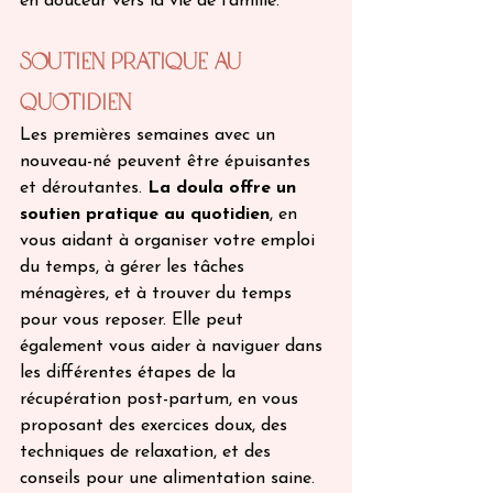
en douceur vers la vie de famille. 
Soutien Pratique au 
Quotidien 
Les premières semaines avec un 
nouveau-né peuvent être épuisantes 
et déroutantes.
 La doula offre un 
soutien pratique au quotidien
, en 
vous aidant à organiser votre emploi 
du temps, à gérer les tâches 
ménagères, et à trouver du temps 
pour vous reposer. Elle peut 
également vous aider à naviguer dans 
les différentes étapes de la 
récupération post-partum, en vous 
proposant des exercices doux, des 
techniques de relaxation, et des 
conseils pour une alimentation saine.