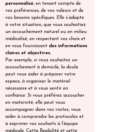
personnalisé
, en tenant compte de 
vos préférences, de vos valeurs et de 
vos besoins spécifiques. Elle s’adapte 
à votre situation, que vous souhaitiez 
un accouchement naturel ou en milieu 
médicalisé, en respectant vos choix et 
en vous fournissant 
des informations 
claires et objectives.
Par exemple, si vous souhaitez un 
accouchement à domicile, la doula 
peut vous aider à préparer votre 
espace, à organiser le matériel 
nécessaire et à vous sentir en 
confiance. Si vous préférez accoucher 
en maternité, elle peut vous 
accompagner dans vos visites, vous 
aider à comprendre les protocoles et 
à exprimer vos souhaits à l’équipe 
médicale. Cette flexibilité et cette 