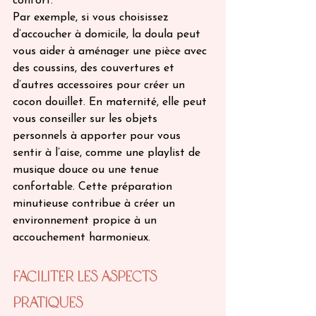
confort. 
Par exemple, si vous choisissez 
d’accoucher à domicile, la doula peut 
vous aider à aménager une pièce avec 
des coussins, des couvertures et 
d’autres accessoires pour créer un 
cocon douillet. En maternité, elle peut 
vous conseiller sur les objets 
personnels à apporter pour vous 
sentir à l’aise, comme une playlist de 
musique douce ou une tenue 
confortable. Cette préparation 
minutieuse contribue à créer un 
environnement propice à un 
accouchement harmonieux.
Faciliter les Aspects 
Pratiques