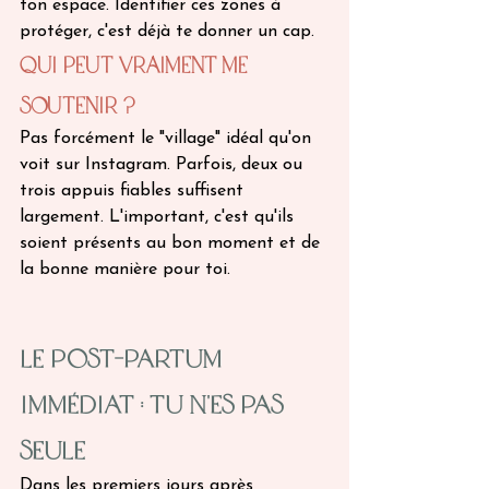
ton espace. Identifier ces zones à 
protéger, c'est déjà te donner un cap.
Qui peut vraiment me 
soutenir ?
Pas forcément le "village" idéal qu'on 
voit sur Instagram. Parfois, deux ou 
trois appuis fiables suffisent 
largement. L'important, c'est qu'ils 
soient présents au bon moment et de 
la bonne manière pour toi.
Le post-partum 
immédiat : tu n'es pas 
seule
Dans les premiers jours après 