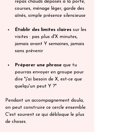
repas chauds déposés à la porte, 
courses, ménage léger, garde des 
aînés, simple présence silencieuse
Établir des limites claires
 sur les 
visites : pas plus d'X minutes, 
jamais avant Y semaines, jamais 
sans prévenir
Préparer une phrase
 que tu 
pourras envoyer en groupe pour 
dire "j'ai besoin de X, est-ce que 
quelqu'un peut Y ?"
Pendant un accompagnement doula, 
on peut construire ce cercle ensemble. 
C'est souvent ce qui débloque le plus 
de choses.