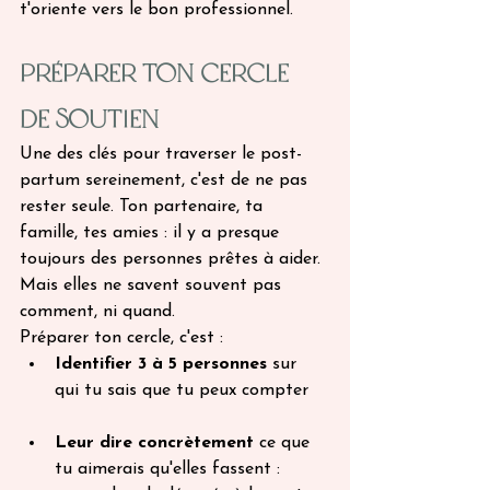
t'oriente vers le bon professionnel.
Préparer ton cercle 
de soutien
Une des clés pour traverser le post-
partum sereinement, c'est de ne pas 
rester seule. Ton partenaire, ta 
famille, tes amies : il y a presque 
toujours des personnes prêtes à aider. 
Mais elles ne savent souvent pas 
comment, ni quand.
Préparer ton cercle, c'est :
Identifier 3 à 5 personnes
 sur 
qui tu sais que tu peux compter
Leur dire concrètement
 ce que 
tu aimerais qu'elles fassent : 