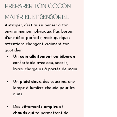
Préparer ton cocon 
matériel et sensoriel
Anticiper, c'est aussi penser à ton 
environnement physique. Pas besoin 
d'une déco parfaite, mais quelques 
attentions changent vraiment ton 
quotidien :
Un 
coin allaitement ou biberon
confortable avec eau, snacks, 
livres, chargeurs à portée de main
Un 
plaid doux
, des coussins, une 
lampe à lumière chaude pour les 
nuits
Des 
vêtements amples et 
chauds
 qui te permettent de 