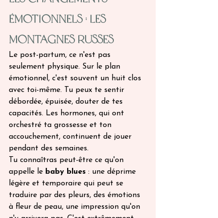
émotionnels : les 
montagnes russes
Le post-partum, ce n'est pas 
seulement physique. Sur le plan 
émotionnel, c'est souvent un huit clos 
avec toi-même. Tu peux te sentir 
débordée, épuisée, douter de tes 
capacités. Les hormones, qui ont 
orchestré ta grossesse et ton 
accouchement, continuent de jouer 
pendant des semaines.
Tu connaîtras peut-être ce qu'on 
appelle le 
baby blues
 : une déprime 
légère et temporaire qui peut se 
traduire par des pleurs, des émotions 
à fleur de peau, une impression qu'on 