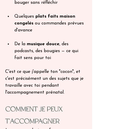
bouger sans réfléchir
Quelques 
plats faits maison 
congelés
 ou commandes prévues 
d'avance
De la 
musique douce
, des 
podcasts, des bougies — ce qui 
fait sens pour toi
C'est ce que j'appelle ton "cocon", et 
c'est précisément un des sujets que je 
travaille avec toi pendant 
l'accompagnement prénatal.
Comment je peux 
t'accompagner