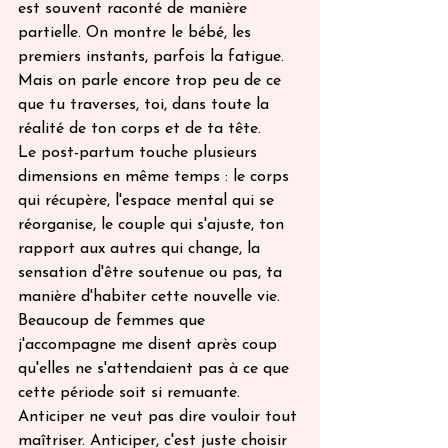
est souvent raconté de manière 
partielle. On montre le bébé, les 
premiers instants, parfois la fatigue. 
Mais on parle encore trop peu de ce 
que tu traverses, toi, dans toute la 
réalité de ton corps et de ta tête.
Le post-partum touche plusieurs 
dimensions en même temps : le corps 
qui récupère, l'espace mental qui se 
réorganise, le couple qui s'ajuste, ton 
rapport aux autres qui change, la 
sensation d'être soutenue ou pas, ta 
manière d'habiter cette nouvelle vie. 
Beaucoup de femmes que 
j'accompagne me disent après coup 
qu'elles ne s'attendaient pas à ce que 
cette période soit si remuante.
Anticiper ne veut pas dire vouloir tout 
maîtriser. Anticiper, c'est juste choisir 