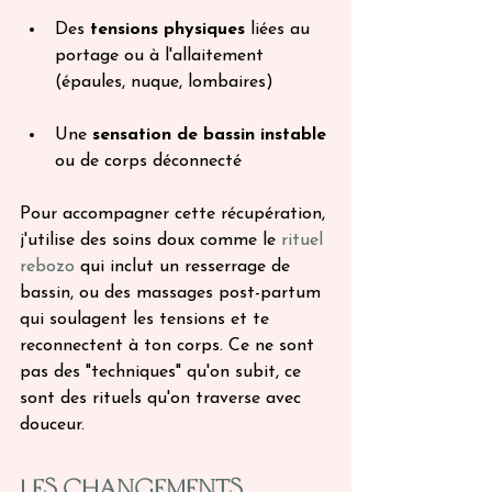
Des 
tensions physiques
 liées au 
portage ou à l'allaitement 
(épaules, nuque, lombaires)
Une 
sensation de bassin instable
ou de corps déconnecté
Pour accompagner cette récupération, 
j'utilise des soins doux comme le 
rituel 
rebozo
 qui inclut un resserrage de 
bassin, ou des massages post-partum 
qui soulagent les tensions et te 
reconnectent à ton corps. Ce ne sont 
pas des "techniques" qu'on subit, ce 
sont des rituels qu'on traverse avec 
douceur.
Les changements 