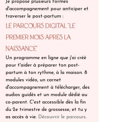
Je propose plusieurs formes 
d'accompagnement pour anticiper et 
traverser le post-partum :
Le parcours digital "Le 
Premier Mois Après la 
Naissance"
Un programme en ligne que j'ai créé 
pour t'aider à préparer ton post-
partum à ton rythme, à la maison. 8 
modules vidéo, un carnet 
d'accompagnement à télécharger, des 
audios guidés et un module dédié au 
co-parent. C'est accessible dès la fin 
du 2e trimestre de grossesse, et tu y 
as accès à vie. 
Découvrir le parcours
.
L'accompagnement doula 
sur mesure