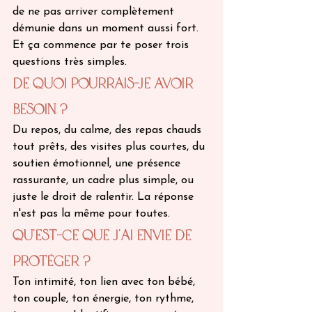
de ne pas arriver complètement 
démunie dans un moment aussi fort. 
Et ça commence par te poser trois 
questions très simples.
De quoi pourrais-je avoir 
besoin ?
Du repos, du calme, des repas chauds 
tout prêts, des visites plus courtes, du 
soutien émotionnel, une présence 
rassurante, un cadre plus simple, ou 
juste le droit de ralentir. La réponse 
n'est pas la même pour toutes.
Qu'est-ce que j'ai envie de 
protéger ?
Ton intimité, ton lien avec ton bébé, 
ton couple, ton énergie, ton rythme, 