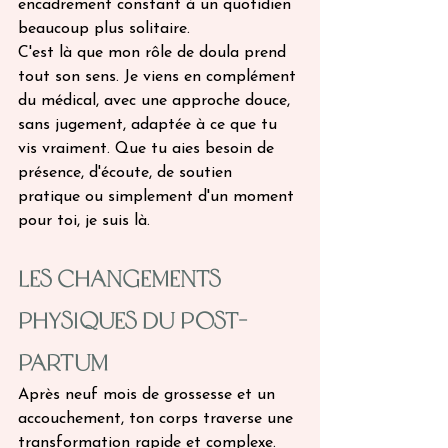
encadrement constant à un quotidien 
beaucoup plus solitaire.
C'est là que mon rôle de doula prend 
tout son sens. Je viens en complément 
du médical, avec une approche douce, 
sans jugement, adaptée à ce que tu 
vis vraiment. Que tu aies besoin de 
présence, d'écoute, de soutien 
pratique ou simplement d'un moment 
pour toi, je suis là.
Les changements 
physiques du post-
partum
Après neuf mois de grossesse et un 
accouchement, ton corps traverse une 
transformation rapide et complexe. 