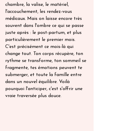
chambre, la valise, le matériel, 
l'accouchement, les rendez-vous 
médicaux. Mais on laisse encore très 
souvent dans l'ombre ce qui se passe 
juste après : le post-partum, et plus 
particulièrement le premier mois. 
C'est précisément ce mois-là qui 
change tout. Ton corps récupère, ton 
rythme se transforme, ton sommeil se 
fragmente, tes émotions peuvent te 
submerger, et toute la famille entre 
dans un nouvel équilibre. Voilà 
pourquoi l'anticiper, c'est s'offrir une 
vraie traversée plus douce.