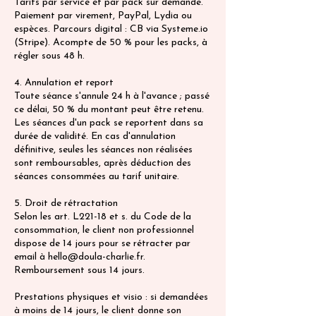
Tarifs par service et par pack sur demande.
Paiement par virement, PayPal, Lydia ou
espèces. Parcours digital : CB via Systeme.io
(Stripe). Acompte de 50 % pour les packs, à
régler sous 48 h.
4. Annulation et report
Toute séance s'annule 24 h à l'avance ; passé
ce délai, 50 % du montant peut être retenu.
Les séances d'un pack se reportent dans sa
durée de validité. En cas d'annulation
définitive, seules les séances non réalisées
sont remboursables, après déduction des
séances consommées au tarif unitaire.
5. Droit de rétractation
Selon les art. L221-18 et s. du Code de la
consommation, le client non professionnel
dispose de 14 jours pour se rétracter par
email à hello@doula-charlie.fr.
Remboursement sous 14 jours.
Prestations physiques et visio : si demandées
à moins de 14 jours, le client donne son