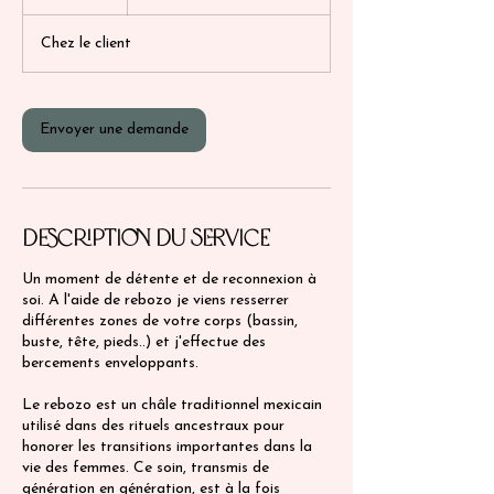
90
euros
Chez le client
Envoyer une demande
Description du service
Un moment de détente et de reconnexion à
soi. A l'aide de rebozo je viens resserrer
différentes zones de votre corps (bassin,
buste, tête, pieds..) et j'effectue des
bercements enveloppants.
Le rebozo est un châle traditionnel mexicain
utilisé dans des rituels ancestraux pour
honorer les transitions importantes dans la
vie des femmes. Ce soin, transmis de
génération en génération, est à la fois