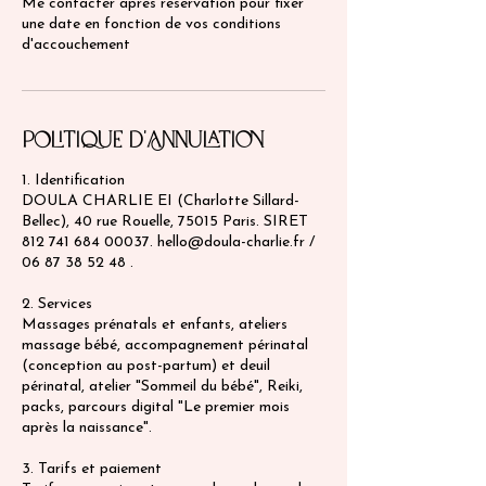
Me contacter après réservation pour fixer
une date en fonction de vos conditions
d'accouchement
Politique d'annulation
1. Identification
DOULA CHARLIE EI (Charlotte Sillard-
Bellec), 40 rue Rouelle, 75015 Paris. SIRET
812 741 684 00037. hello@doula-charlie.fr /
06 87 38 52 48 .
2. Services
Massages prénatals et enfants, ateliers
massage bébé, accompagnement périnatal
(conception au post-partum) et deuil
périnatal, atelier "Sommeil du bébé", Reiki,
packs, parcours digital "Le premier mois
après la naissance".
3. Tarifs et paiement