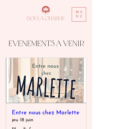
ME
NU
événements à venir
Entre nous chez Marlette
jeu. 18 juin