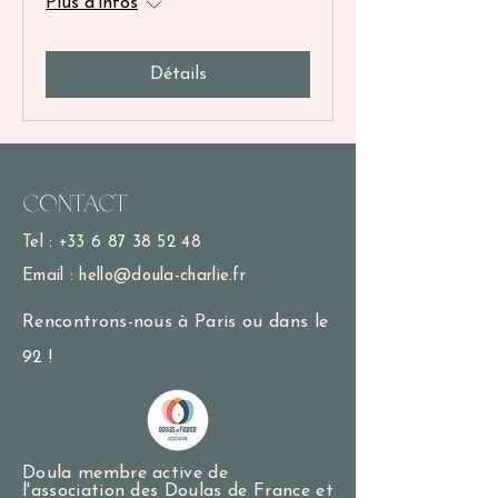
Plus d'infos
Détails
Contact
Tel :
+33 6 87 38 52 48
Email :
hello@doula-charlie.fr
Rencontrons-nous à Paris ou dans le
92 !
Doula membre active de
l'association des Doulas de France et