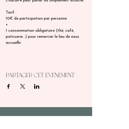
Chacun·e peut parler ou simplement écouter.
Tarif :
10€ de participation par personne
+
1 consommation obligatoire (thé, café, 
patisserie...) pour remercier le lieu de nous 
accueillir.
Partager cet événement
Contact